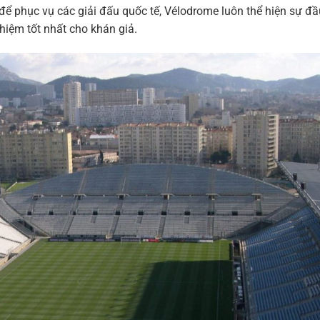
để phục vụ các giải đấu quốc tế, Vélodrome luôn thể hiện sự đầ
hiệm tốt nhất cho khán giả.