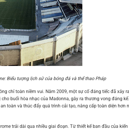
e: Biểu tượng lịch sử của bóng đá và thể thao Pháp
ông chỉ toàn niềm vui. Năm 2009, một sự cố đáng tiếc đã xảy ra
bị cho buổi hòa nhạc của Madonna, gây ra thương vong đáng kể
an toàn và thúc đẩy quá trình cải tạo, nâng cấp toàn diện hơn 
rome trải dài qua nhiều giai đoạn. Từ thiết kế ban đầu của kiến 