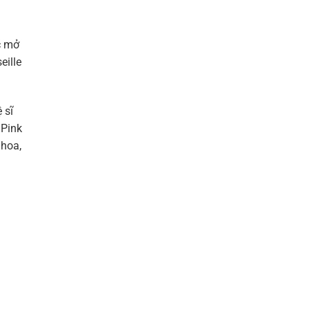
Golf
–
Trực
Lợi
Tuyến
thế
RR88
cho
c mở
–
người
eille
Cách
chơi
Phân
thể
Tích
thao
Kèo
trực
 sĩ
Golf
tuyến
Cho
 Pink
Người
 hoa,
Mới