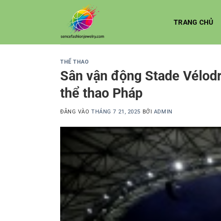
Bỏ
qua
TRANG CHỦ
nội
dung
THỂ THAO
Sân vận động Stade Vélodr
thể thao Pháp
ĐĂNG VÀO
THÁNG 7 21, 2025
BỞI
ADMIN