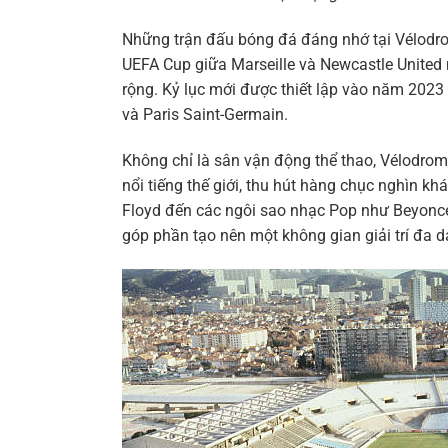
Những trận đấu bóng đá đáng nhớ tại Vélodro
UEFA Cup giữa Marseille và Newcastle United 
rộng. Kỷ lục mới được thiết lập vào năm 2023
và Paris Saint-Germain.
Không chỉ là sân vận động thể thao, Vélodrom
nổi tiếng thế giới, thu hút hàng chục nghìn k
Floyd đến các ngôi sao nhạc Pop như Beyonce
góp phần tạo nên một không gian giải trí đa d