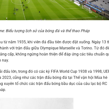
e: Biểu tượng lịch sử của bóng đá và thể thao Pháp
u từ năm 1935, khi viên đá đầu tiên được đặt xuống. Ngày 13 
hành với trận đấu giữa Olympique Marseille và Torino. Từ đó đ
, nâng cấp, không ngừng hoàn thiện để đáp ứng các tiêu chuẩn q
n nay.
i đấu lớn, trong đó có các kỳ FIFA World Cup 1938 và 1998, UE
 2023, cũng như các trận đấu bóng đá tại Thế vận hội Mùa hè
g xuyên tổ chức các trận đấu bóng bầu dục của câu lạc bộ RC
háp.