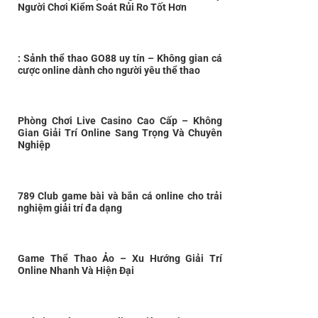
Người Chơi Kiểm Soát Rủi Ro Tốt Hơn
: Sảnh thể thao GO88 uy tín – Không gian cá
cược online dành cho người yêu thể thao
Phòng Chơi Live Casino Cao Cấp – Không
Gian Giải Trí Online Sang Trọng Và Chuyên
Nghiệp
789 Club game bài và bắn cá online cho trải
nghiệm giải trí đa dạng
Game Thể Thao Ảo – Xu Hướng Giải Trí
Online Nhanh Và Hiện Đại