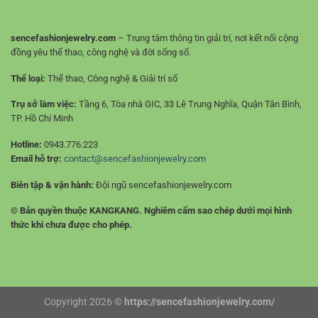
sencefashionjewelry.com
– Trung tâm thông tin giải trí, nơi kết nối cộng
đồng yêu thể thao, công nghệ và đời sống số.
Thể loại:
Thể thao, Công nghệ & Giải trí số
Trụ sở làm việc:
Tầng 6, Tòa nhà GIC, 33 Lê Trung Nghĩa, Quận Tân Bình,
TP. Hồ Chí Minh
Hotline:
0943.776.223
Email hỗ trợ:
contact@sencefashionjewelry.com
Biên tập & vận hành:
Đội ngũ sencefashionjewelry.com
© Bản quyền thuộc KANGKANG. Nghiêm cấm sao chép dưới mọi hình
thức khi chưa được cho phép.
Copyright 2026 ©
https://sencefashionjewelry.com/