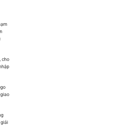
Golf
–
Trực
Lợi
Tuyến
thế
RR88
cho
–
người
phạm
Cách
chơi
àn
Phân
thể
Tích
thao
c
Kèo
trực
Golf
tuyến
Cho
Người
, cho
Mới
 nhập
ego
 giao
ng
giải