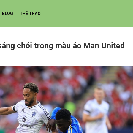
BLOG
THỂ THAO
sáng chói trong màu áo Man United