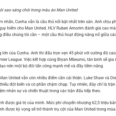
i sao sáng chói trong màu áo Man United
ểm nhấn, Cunha vẫn là cầu thủ nổi bật nhất trên sân. Anh chịu 
t nguy hiểm cho Man United. HLV Ruben Amorim đánh giá cao m
ng điều chúng tôi cần – một cầu thủ hoạt động năng nổ giữa cá
g lớn của Cunha. Anh thi đấu trọn vẹn 45 phút với cường độ cao
mier League. Việc kết hợp cùng Bryan Mbeumo, tân binh sẽ gia
n tạo nên một bộ đôi tấn công mạnh mẽ và đầy tiềm năng.
 Man United vẫn còn nhiều điểm cần cải thiện. Luke Shaw và Di
thiếu đột biến và có phần chậm chạp. Tuy nhiên, đây chỉ là trận
ệm nhân sự và chiến thuật trong các trận đấu tiếp theo.
h được giá trị của mình. Mức phí chuyển nhượng 62,5 triệu bả
h được kỳ vọng sẽ trở thành trụ cột của Man United trong mùa 