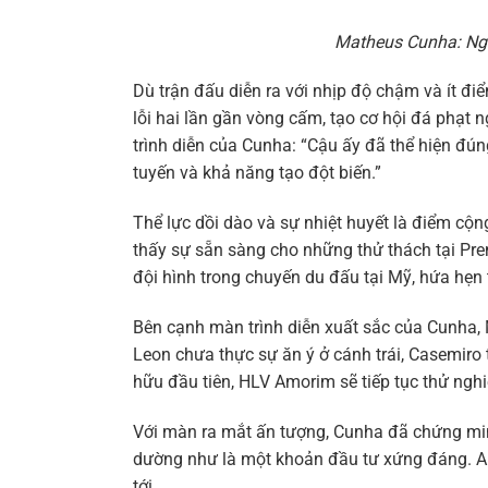
Matheus Cunha: Ngô
Dù trận đấu diễn ra với nhịp độ chậm và ít đi
lỗi hai lần gần vòng cấm, tạo cơ hội đá phạ
trình diễn của Cunha: “Cậu ấy đã thể hiện đú
tuyến và khả năng tạo đột biến.”
Thể lực dồi dào và sự nhiệt huyết là điểm cộn
thấy sự sẵn sàng cho những thử thách tại Pre
đội hình trong chuyến du đấu tại Mỹ, hứa hẹ
Bên cạnh màn trình diễn xuất sắc của Cunha,
Leon chưa thực sự ăn ý ở cánh trái, Casemiro 
hữu đầu tiên, HLV Amorim sẽ tiếp tục thử nghi
Với màn ra mắt ấn tượng, Cunha đã chứng min
dường như là một khoản đầu tư xứng đáng. An
tới.