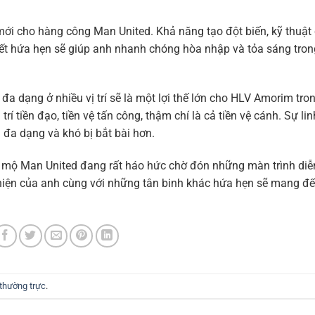
ới cho hàng công Man United. Khả năng tạo đột biến, kỹ thuật
uyết hứa hẹn sẽ giúp anh nhanh chóng hòa nhập và tỏa sáng tron
a dạng ở nhiều vị trí sẽ là một lợi thế lớn cho HLV Amorim tro
trí tiền đạo, tiền vệ tấn công, thậm chí là cả tiền vệ cánh. Sự lin
 đa dạng và khó bị bắt bài hơn.
 mộ Man United đang rất háo hức chờ đón những màn trình diễ
hiện của anh cùng với những tân binh khác hứa hẹn sẽ mang đ
 thường trực
.