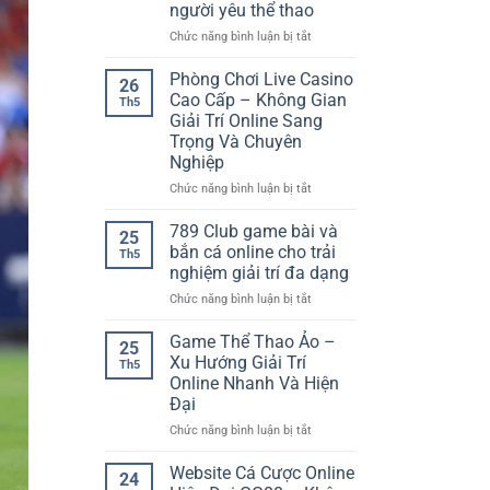
người yêu thể thao
mượt
An
mà
Toàn
ở
Chức năng bình luận bị tắt
và
Giúp
:
kịch
Người
Sảnh
Phòng Chơi Live Casino
26
tính
Chơi
thể
Cao Cấp – Không Gian
Th5
Kiểm
thao
Giải Trí Online Sang
Soát
GO88
Trọng Và Chuyên
Rủi
uy
Nghiệp
Ro
tín
Tốt
–
ở
Chức năng bình luận bị tắt
Hơn
Không
Phòng
gian
Chơi
789 Club game bài và
25
cá
Live
bắn cá online cho trải
Th5
cược
Casino
nghiệm giải trí đa dạng
online
Cao
dành
ở
Chức năng bình luận bị tắt
Cấp
cho
789
–
người
Club
Không
Game Thể Thao Ảo –
25
yêu
game
Gian
Xu Hướng Giải Trí
Th5
thể
bài
Giải
Online Nhanh Và Hiện
thao
và
Trí
Đại
bắn
Online
cá
Sang
ở
Chức năng bình luận bị tắt
online
Trọng
Game
cho
Và
Thể
Website Cá Cược Online
24
trải
Chuyên
Thao