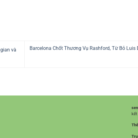
Barcelona Chốt Thương Vụ Rashford, Từ Bỏ Luis 
 gian và
sen
kết
Thể
Trụ