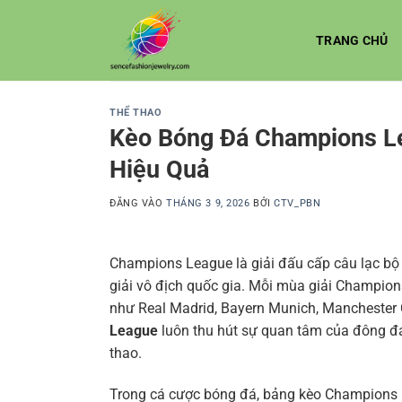
Bỏ
qua
TRANG CHỦ
nội
dung
THỂ THAO
Kèo Bóng Đá Champions Le
Hiệu Quả
ĐĂNG VÀO
THÁNG 3 9, 2026
BỞI
CTV_PBN
Champions League là giải đấu cấp câu lạc bộ
giải vô địch quốc gia. Mỗi mùa giải Champio
như Real Madrid, Bayern Munich, Manchester C
League
luôn thu hút sự quan tâm của đông đ
thao.
Trong cá cược bóng đá, bảng kèo Champions L