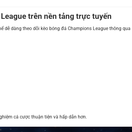
League trên nền tảng trực tuyến
ó thể dễ dàng theo dõi kèo bóng đá Champions League thông qua
nghiệm cá cược thuận tiện và hấp dẫn hơn.