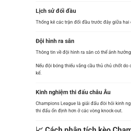
Lịch sử đối đầu
Thống kê các trận đối đầu trước đây giữa hai 
Đội hình ra sân
Thông tin về đội hình ra sân có thể ảnh hưởng
Nếu đội bóng thiếu vắng cầu thủ chủ chốt do 
kể.
Kinh nghiệm thi đấu châu Âu
Champions League là giải đấu đòi hỏi kinh n
thi đấu ổn định hơn ở các vòng knock-out.
📈 Cách phân tích kèo Cha