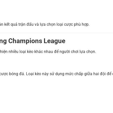
n kết quả trận đấu và lựa chọn loại cược phù hợp.
rong Champions League
iện nhiều loại kèo khác nhau để người chơi lựa chọn.
á cược bóng đá. Loại kèo này sử dụng mức chấp giữa hai đội để