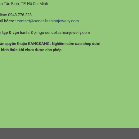
n Tân Bình, TP. Hồ Chí Minh
line:
0943.776.223
il hỗ trợ:
contact@sencefashionjewelry.com
n tập & vận hành:
Đội ngũ sencefashionjewelry.com
ản quyền thuộc KANGKANG. Nghiêm cấm sao chép dưới
 hình thức khi chưa được cho phép.