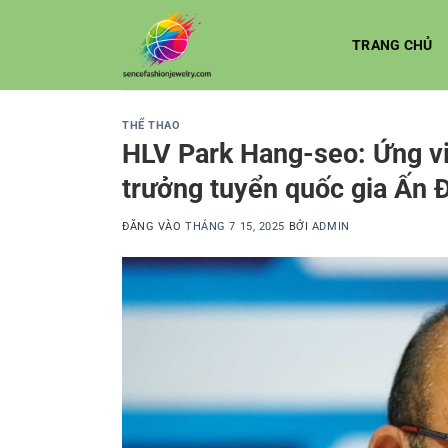
Bỏ
qua
TRANG CHỦ
nội
dung
THỂ THAO
HLV Park Hang-seo: Ứng viê
trưởng tuyển quốc gia Ấn 
ĐĂNG VÀO
THÁNG 7 15, 2025
BỞI
ADMIN