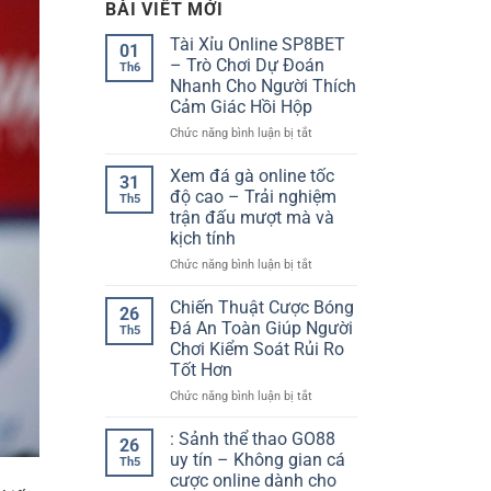
BÀI VIẾT MỚI
Tài Xỉu Online SP8BET
01
– Trò Chơi Dự Đoán
Th6
Nhanh Cho Người Thích
Cảm Giác Hồi Hộp
ở
Chức năng bình luận bị tắt
Tài
Xỉu
Xem đá gà online tốc
31
Online
độ cao – Trải nghiệm
Th5
SP8BET
trận đấu mượt mà và
–
kịch tính
Trò
Chơi
ở
Chức năng bình luận bị tắt
Dự
Xem
Đoán
đá
Chiến Thuật Cược Bóng
26
Nhanh
gà
Đá An Toàn Giúp Người
Th5
Cho
online
Chơi Kiểm Soát Rủi Ro
Người
tốc
Tốt Hơn
Thích
độ
Cảm
cao
ở
Chức năng bình luận bị tắt
Giác
–
Chiến
Hồi
Trải
Thuật
: Sảnh thể thao GO88
26
Hộp
nghiệm
Cược
uy tín – Không gian cá
Th5
trận
Bóng
cược online dành cho
đấu
Đá