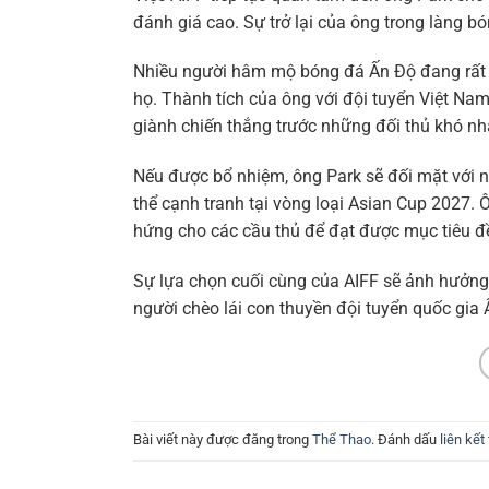
đánh giá cao. Sự trở lại của ông trong làng b
Nhiều người hâm mộ bóng đá Ấn Độ đang rất k
họ. Thành tích của ông với đội tuyển Việt 
giành chiến thắng trước những đối thủ khó nh
Nếu được bổ nhiệm, ông Park sẽ đối mặt với n
thể cạnh tranh tại vòng loại Asian Cup 2027.
hứng cho các cầu thủ để đạt được mục tiêu đề
Sự lựa chọn cuối cùng của AIFF sẽ ảnh hưởng 
người chèo lái con thuyền đội tuyển quốc gia 
Bài viết này được đăng trong
Thể Thao
. Đánh dấu
liên kết