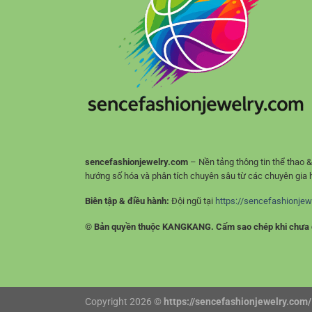
sencefashionjewelry.com
– Nền tảng thông tin thể thao & 
hướng số hóa và phân tích chuyên sâu từ các chuyên gia 
Biên tập & điều hành:
Đội ngũ tại
https://sencefashionjew
© Bản quyền thuộc KANGKANG. Cấm sao chép khi chưa 
Copyright 2026 ©
https://sencefashionjewelry.com/