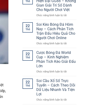
Hiện Đại GG88 – Không
Th5
nghiệm
Nghiệp
Ảo
Gian Giải Trí Số Dành
giải
–
Cho Người Chơi Việt
trí
Xu
đa
Hướng
ở
Chức năng bình luận bị tắt
dạng
Giải
Website
Trí
Cá
Soi Kèo Bóng Đá Hôm
22
Online
Cược
Nay – Cách Phân Tích
Th5
Nhanh
Online
Trận Đấu Hiệu Quả Cho
Và
Hiện
Người Chơi Online
Hiện
Đại
Đại
GG88
ở
Chức năng bình luận bị tắt
–
Soi
Không
Kèo
Cược Bóng Đá World
22
Gian
Bóng
Cup – Kinh Nghiệm
Th5
Giải
Đá
Phân Tích Kèo Giải Đấu
Trí
Hôm
Lớn
Số
Nay
Dành
–
ở
Chức năng bình luận bị tắt
Cho
Cách
Cược
Người
Phân
Bóng
Soi Cầu Xổ Số Trực
22
Chơi
Tích
Đá
iệt
Tuyến – Cách Theo Dõi
Th5
Việt
Trận
World
Dữ Liệu Nhanh Và Tiện
iếp,
Đấu
Cup
Lợi
Hiệu
–
ấn
Quả
Kinh
ở
Chức năng bình luận bị tắt
Cho
Nghiệm
Soi