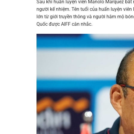
Sau khi huấn luyện viên Manolo Marquez bất 
người kế nhiệm. Tên tuổi của huấn luyện viên
lớn từ giới truyền thông và người hâm mộ bóng
Quốc được AIFF cân nhắc.