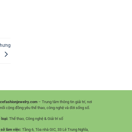
nhưng
ó
cefashionjewelry.com
– Trung tâm thông tin giải trí, nơi
 nối cộng đồng yêu thể thao, công nghệ và đời sống số.
 loại:
Thể thao, Công nghệ & Giải trí số
 sở làm việc:
Tầng 6, Tòa nhà GIC, 33 Lê Trung Nghĩa,