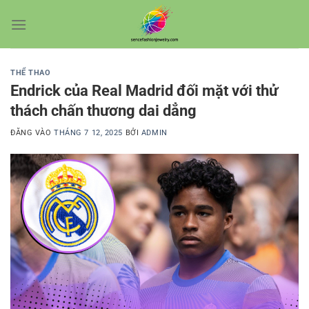
Bỏ
qua
nội
dung
THỂ THAO
Endrick của Real Madrid đối mặt với thử
thách chấn thương dai dẳng
ĐĂNG VÀO
THÁNG 7 12, 2025
BỞI
ADMIN