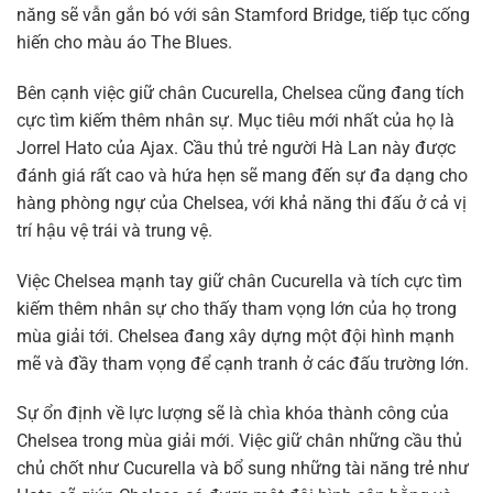
năng sẽ vẫn gắn bó với sân Stamford Bridge, tiếp tục cống
hiến cho màu áo The Blues.
Bên cạnh việc giữ chân Cucurella, Chelsea cũng đang tích
cực tìm kiếm thêm nhân sự. Mục tiêu mới nhất của họ là
Jorrel Hato của Ajax. Cầu thủ trẻ người Hà Lan này được
đánh giá rất cao và hứa hẹn sẽ mang đến sự đa dạng cho
hàng phòng ngự của Chelsea, với khả năng thi đấu ở cả vị
trí hậu vệ trái và trung vệ.
Việc Chelsea mạnh tay giữ chân Cucurella và tích cực tìm
kiếm thêm nhân sự cho thấy tham vọng lớn của họ trong
mùa giải tới. Chelsea đang xây dựng một đội hình mạnh
mẽ và đầy tham vọng để cạnh tranh ở các đấu trường lớn.
Sự ổn định về lực lượng sẽ là chìa khóa thành công của
Chelsea trong mùa giải mới. Việc giữ chân những cầu thủ
chủ chốt như Cucurella và bổ sung những tài năng trẻ như