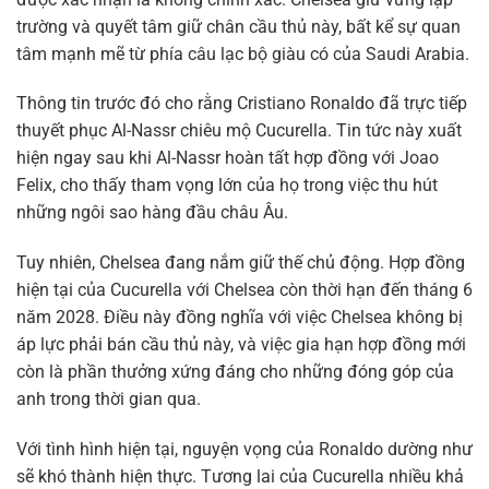
trường và quyết tâm giữ chân cầu thủ này, bất kể sự quan
tâm mạnh mẽ từ phía câu lạc bộ giàu có của Saudi Arabia.
Thông tin trước đó cho rằng Cristiano Ronaldo đã trực tiếp
thuyết phục Al-Nassr chiêu mộ Cucurella. Tin tức này xuất
hiện ngay sau khi Al-Nassr hoàn tất hợp đồng với Joao
Felix, cho thấy tham vọng lớn của họ trong việc thu hút
những ngôi sao hàng đầu châu Âu.
Tuy nhiên, Chelsea đang nắm giữ thế chủ động. Hợp đồng
hiện tại của Cucurella với Chelsea còn thời hạn đến tháng 6
năm 2028. Điều này đồng nghĩa với việc Chelsea không bị
áp lực phải bán cầu thủ này, và việc gia hạn hợp đồng mới
còn là phần thưởng xứng đáng cho những đóng góp của
anh trong thời gian qua.
Với tình hình hiện tại, nguyện vọng của Ronaldo dường như
sẽ khó thành hiện thực. Tương lai của Cucurella nhiều khả