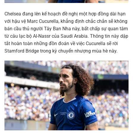
Chelsea đang lên kế hoạch đề nghị một hợp đồng dài hạn
với hậu vệ Marc Cucurella, khẳng định chắc chắn sẽ không
bán cầu thủ người Tây Ban Nha này, bất chấp sự quan tâm
từ câu lạc bộ Al-Nassr của Saudi Arabia. Thông tin này dập
tắt hoàn toàn những đồn đoán về việc Cucurella sẽ rời
Stamford Bridge trong kỳ chuyển nhượng mùa hè này.