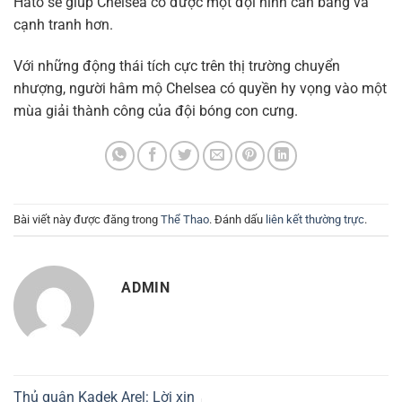
Hato sẽ giúp Chelsea có được một đội hình cân bằng và
cạnh tranh hơn.
Với những động thái tích cực trên thị trường chuyển
nhượng, người hâm mộ Chelsea có quyền hy vọng vào một
mùa giải thành công của đội bóng con cưng.
Bài viết này được đăng trong
Thể Thao
. Đánh dấu
liên kết thường trực
.
ADMIN
Thủ quân Kadek Arel: Lời xin