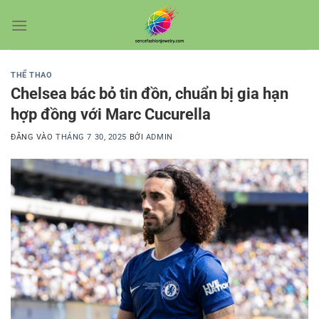
Bỏ
qua
nội
dung
THỂ THAO
Chelsea bác bỏ tin đồn, chuẩn bị gia hạn
hợp đồng với Marc Cucurella
ĐĂNG VÀO
THÁNG 7 30, 2025
BỞI
ADMIN