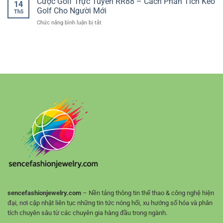
Cược Golf Trực Tuyến RR88 – Cách Phân Tích Kèo
Casino
14
online
Online
Golf Cho Người Mới
Trực
Th5
cập
Người
Tuyến
ở
Chức năng bình luận bị tắt
nhật
Chơi
Chân
Cược
kèo
Cần
Thực
Golf
nhanh
Tránh
Trực
–
Tuyến
Lợi
RR88
thế
–
cho
Cách
người
Phân
chơi
Tích
thể
Kèo
thao
Golf
trực
Cho
tuyến
Người
Mới
sencefashionjewelry.com
– Nền tảng thông tin thể thao & công nghệ hiện
đại, nơi cập nhật liên tục những tin tức nóng hổi, xu hướng số hóa và phân
tích chuyên sâu từ các chuyên gia hàng đầu trong ngành.