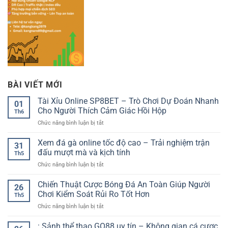
BÀI VIẾT MỚI
Tài Xỉu Online SP8BET – Trò Chơi Dự Đoán Nhanh
01
Cho Người Thích Cảm Giác Hồi Hộp
Th6
ở
Chức năng bình luận bị tắt
Tài
Xỉu
Xem đá gà online tốc độ cao – Trải nghiệm trận
31
Online
đấu mượt mà và kịch tính
Th5
SP8BET
ở
Chức năng bình luận bị tắt
–
Xem
Trò
đá
Chiến Thuật Cược Bóng Đá An Toàn Giúp Người
Chơi
26
gà
Dự
Chơi Kiểm Soát Rủi Ro Tốt Hơn
Th5
online
Đoán
ở
Chức năng bình luận bị tắt
tốc
Nhanh
Chiến
độ
Cho
Thuật
: Sảnh thể thao GO88 uy tín – Không gian cá cược
cao
Người