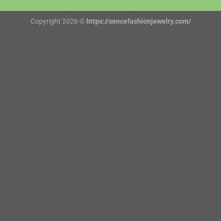
Copyright 2026 ©
https://sencefashionjewelry.com/