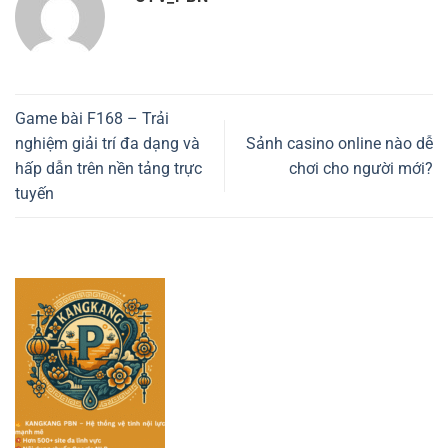
Game bài F168 – Trải
nghiệm giải trí đa dạng và
Sảnh casino online nào dễ
hấp dẫn trên nền tảng trực
chơi cho người mới?
tuyến