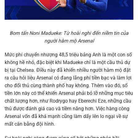
Bom tấn Noni Madueke: Từ hoài nghi đến niềm tin của
người hâm mộ Arsenal
Mức phí chuyển nhượng 48,5 triệu bảng Anh là một con số
không hề nhỏ, đặc biệt khi Madueke chỉ là một cầu thủ dự
bị tại Chelsea. Điều này đã khiến nhiều người hâm mộ đặt
ra câu hỏi liệu Arsenal có đang lãng phí tiền bạc và làm lợi
cho đối thủ cùng thành phố hay không. Thêm vào đó, số
tiền lớn này có thể khiến Arsenal phải bỏ lỡ những mục tiêu
chất lượng hơn, như Rodrygo hay Eberechi Eze, những cầu
thủ được đánh giá cao và tiềm năng hơn. Việc hàng công
Arsenal vốn đã khá mạnh cũng làm dấy lên lo ngại về sự
mất cân bằng đội hình.