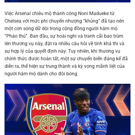
Việc Arsenal chiêu mộ thành công Noni Madueke từ
Chelsea với mức phí chuyển nhượng “khủng” đã tạo nên
một cơn sóng dữ dội trong cộng đồng người hâm mộ
“Pháo thủ”. Ban đầu, sự hoài nghi và tranh cãi bao trùm
lên thương vụ này, đặt ra nhiều câu hỏi về tính khả thi và
sự hợp lý của quyết định này. Tuy nhiên, khi thương vụ
chính thức được hoàn tất, một sự chuyển biến đáng kể đã
diễn ra, thể hiện sự trung thành và kỳ vọng mãnh liệt của
người hâm mộ dành cho đội bóng.