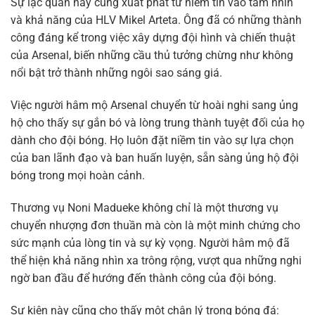
Sự lạc quan này cũng xuất phát từ niềm tin vào tầm nhìn
và khả năng của HLV Mikel Arteta. Ông đã có những thành
công đáng kể trong việc xây dựng đội hình và chiến thuật
của Arsenal, biến những cầu thủ tưởng chừng như không
nổi bật trở thành những ngôi sao sáng giá.
Việc người hâm mộ Arsenal chuyển từ hoài nghi sang ủng
hộ cho thấy sự gắn bó và lòng trung thành tuyệt đối của họ
dành cho đội bóng. Họ luôn đặt niềm tin vào sự lựa chọn
của ban lãnh đạo và ban huấn luyện, sẵn sàng ủng hộ đội
bóng trong mọi hoàn cảnh.
Thương vụ Noni Madueke không chỉ là một thương vụ
chuyển nhượng đơn thuần mà còn là một minh chứng cho
sức mạnh của lòng tin và sự kỳ vọng. Người hâm mộ đã
thể hiện khả năng nhìn xa trông rộng, vượt qua những nghi
ngờ ban đầu để hướng đến thành công của đội bóng.
Sự kiện này cũng cho thấy một chân lý trong bóng đá: