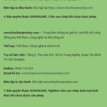
Biên tập & điều hành:
Đội ngũ tại
https://sencefashionjewelry.com
© Bản quyền thuộc KANGKANG. Cấm sao chép khi chưa được phép.
sencefashionjewelry.com
– Trung tâm thông tin giải trí, nơi kết nối cộng
đồng yêu thể thao, công nghệ và đời sống số.
Thể loại:
Thể thao, Công nghệ & Giải trí số
Trụ sở làm việc:
Tầng 6, Tòa nhà GIC, 33 Lê Trung Nghĩa, Quận Tân Bình,
TP. Hồ Chí Minh
Hotline:
0943.776.223
Email hỗ trợ:
contact@sencefashionjewelry.com
Biên tập & vận hành:
Đội ngũ sencefashionjewelry.com
© Bản quyền thuộc KANGKANG. Nghiêm cấm sao chép dưới mọi hình
thức khi chưa được cho phép.