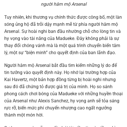
người hâm mộ Arsenal
Tuy nhiên, khi thương vụ chính thức được công bố, một làn
sóng ủng hộ đã trỗi dậy mạnh mẽ từ phía người hâm mộ
Arsenal. Sự hoài nghi ban đầu nhường chỗ cho lòng tin và
hy vọng vào tài năng của Madueke. Đây không phải là sự
thay đổi chóng vánh mà là một quá trình chuyển biến tâm
lý, một sự “biện minh” cho quyết định của ban lãnh đạo.
Người hâm mộ Arsenal bắt đầu tìm kiếm những lý do để
tin tưởng vào quyết định này. Họ nhớ lại trường hợp của
Kai Havertz, một bản hợp đồng từng bị hoài nghi nhưng
sau đó đã chứng tỏ được giá trị của mình. Họ so sánh
phong cách chơi bóng của Madueke với những huyền thoại
của Arsenal như Alexis Sanchez, hy vọng anh sẽ tỏa sáng
rực rỡ, biến mức phí chuyển nhượng cao ngất ngưởng
thành một món hời.