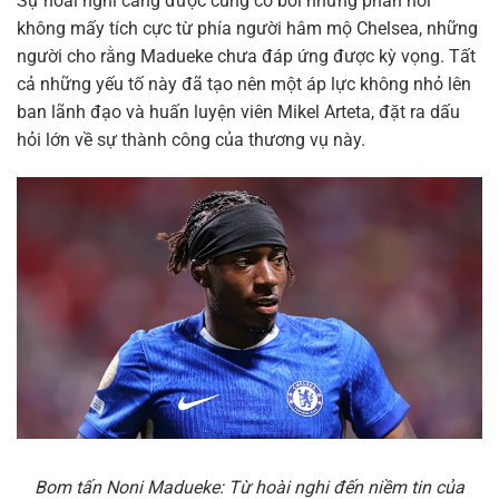
Sự hoài nghi càng được củng cố bởi những phản hồi
không mấy tích cực từ phía người hâm mộ Chelsea, những
người cho rằng Madueke chưa đáp ứng được kỳ vọng. Tất
cả những yếu tố này đã tạo nên một áp lực không nhỏ lên
ban lãnh đạo và huấn luyện viên Mikel Arteta, đặt ra dấu
hỏi lớn về sự thành công của thương vụ này.
Bom tấn Noni Madueke: Từ hoài nghi đến niềm tin của