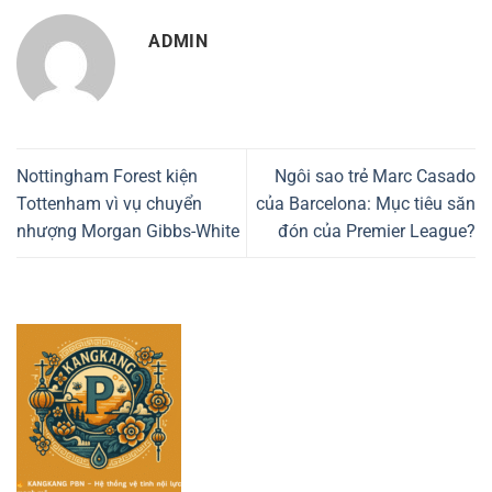
ADMIN
Nottingham Forest kiện
Ngôi sao trẻ Marc Casado
Tottenham vì vụ chuyển
của Barcelona: Mục tiêu săn
nhượng Morgan Gibbs-White
đón của Premier League?