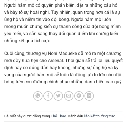
Người hâm mộ có quyền phản biện, đặt ra những câu hỏi
và bày tỏ sự hoài nghi. Tuy nhiên, quan trọng hơn cả là sự
ủng hộ và niềm tin vào đội bóng. Người hâm mộ luôn
mong muốn chứng kiến sự thành công của đội bóng mình
yêu mến, và sẵn sàng thay đổi quan điểm khi chứng kiến
những kết quả tích cực.
Cuối cùng, thương vụ Noni Madueke đã mở ra một chương
mới đầy hứa hẹn cho Arsenal. Thời gian sẽ trả lời liệu quyết
định này có đúng đắn hay không, nhưng sự ủng hộ và kỳ
vọng của người hâm mộ sẽ luôn là động lực to lớn cho đội
bóng trên con đường chinh phục những danh hiệu cao quý.
Bài viết này được đăng trong
Thể Thao
. Đánh dấu
liên kết thường trực
.