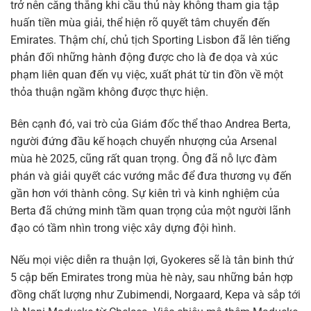
trở nên căng thẳng khi cầu thủ này không tham gia tập
huấn tiền mùa giải, thể hiện rõ quyết tâm chuyển đến
Emirates. Thậm chí, chủ tịch Sporting Lisbon đã lên tiếng
phản đối những hành động được cho là đe dọa và xúc
phạm liên quan đến vụ việc, xuất phát từ tin đồn về một
thỏa thuận ngầm không được thực hiện.
Bên cạnh đó, vai trò của Giám đốc thể thao Andrea Berta,
người đứng đầu kế hoạch chuyển nhượng của Arsenal
mùa hè 2025, cũng rất quan trọng. Ông đã nỗ lực đàm
phán và giải quyết các vướng mắc để đưa thương vụ đến
gần hơn với thành công. Sự kiên trì và kinh nghiệm của
Berta đã chứng minh tầm quan trọng của một người lãnh
đạo có tầm nhìn trong việc xây dựng đội hình.
Nếu mọi việc diễn ra thuận lợi, Gyokeres sẽ là tân binh thứ
5 cập bến Emirates trong mùa hè này, sau những bản hợp
đồng chất lượng như Zubimendi, Norgaard, Kepa và sắp tới