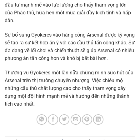
đầu tư mạnh mẽ vào lực lượng cho thấy tham vọng lớn
của Pháo thủ, hứa hẹn một mùa giải đầy kịch tính và hấp
dẫn.
Sự bổ sung Gyokeres vào hàng công Arsenal được kỳ vọng
sẽ tạo ra sự kết hợp ăn ý với các cầu thủ tấn công khác. Sự
đa dạng về lối chơi và chiến thuật sẽ giúp Arsenal có nhiều
phương án tấn công hơn và khó bị bắt bài hơn.
Thương vụ Gyokeres một lần nữa chứng minh sức hút của
Arsenal trên thị trường chuyển nhượng. Việc chiêu mộ
những cầu thủ chất lượng cao cho thấy tham vọng xây
dựng một đội hình mạnh mẽ và hướng đến những thành
tích cao nhất.