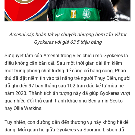
Arsenal sắp hoàn tất vụ chuyển nhượng bom tấn Viktor
Gyokeres với giá 63,5 triệu bảng
Sự quyết tâm của Arsenal trong việc chiêu mộ Gyokeres là
điều không cần bàn cãi. Sau một thời gian dài tìm kiếm
một trung phong chất lượng để củng cố hàng công, Pháo
thủ đã đặt niềm tin vào tài năng trẻ người Thụy Điển, người
đã ghi đến 97 bàn thắng sau 102 trận đấu kể từ mùa hè
năm 2023. Thành tích ấn tượng này đã giúp Gyokeres vượt
qua nhiều đối thủ cạnh tranh khác như Benjamin Sesko
hay Ollie Watkins.
Tuy nhiên, con đường dẫn đến thương vụ này không hề dễ
dàng. Mối quan hệ giữa Gyokeres và Sporting Lisbon đã