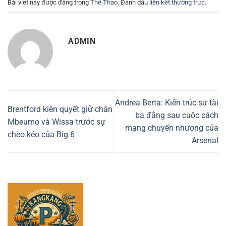
Bài viết này được đăng trong
Thể Thao
. Đánh dấu
liên kết thường trực
.
ADMIN
Andrea Berta: Kiến trúc sư tài
Brentford kiên quyết giữ chân
ba đằng sau cuộc cách
Mbeumo và Wissa trước sự
mạng chuyển nhượng của
chèo kéo của Big 6
Arsenal