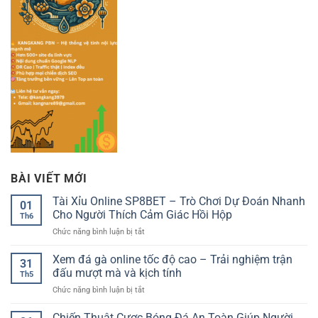
BÀI VIẾT MỚI
Tài Xỉu Online SP8BET – Trò Chơi Dự Đoán Nhanh
01
Cho Người Thích Cảm Giác Hồi Hộp
Th6
ở
Chức năng bình luận bị tắt
Tài
Xỉu
Xem đá gà online tốc độ cao – Trải nghiệm trận
31
Online
đấu mượt mà và kịch tính
Th5
SP8BET
ở
Chức năng bình luận bị tắt
–
Xem
Trò
đá
Chiến Thuật Cược Bóng Đá An Toàn Giúp Người
Chơi