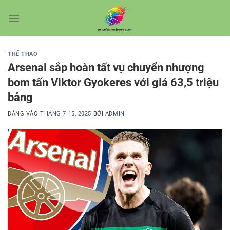
Bỏ
qua
nội
dung
THỂ THAO
Arsenal sắp hoàn tất vụ chuyển nhượng
bom tấn Viktor Gyokeres với giá 63,5 triệu
bảng
ĐĂNG VÀO
THÁNG 7 15, 2025
BỞI
ADMIN