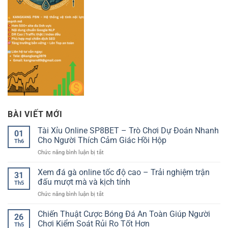
BÀI VIẾT MỚI
Tài Xỉu Online SP8BET – Trò Chơi Dự Đoán Nhanh
01
Cho Người Thích Cảm Giác Hồi Hộp
Th6
ở
Chức năng bình luận bị tắt
Tài
Xỉu
Xem đá gà online tốc độ cao – Trải nghiệm trận
31
Online
đấu mượt mà và kịch tính
Th5
SP8BET
ở
Chức năng bình luận bị tắt
–
Xem
Trò
đá
Chiến Thuật Cược Bóng Đá An Toàn Giúp Người
Chơi
26
gà
Dự
Chơi Kiểm Soát Rủi Ro Tốt Hơn
Th5