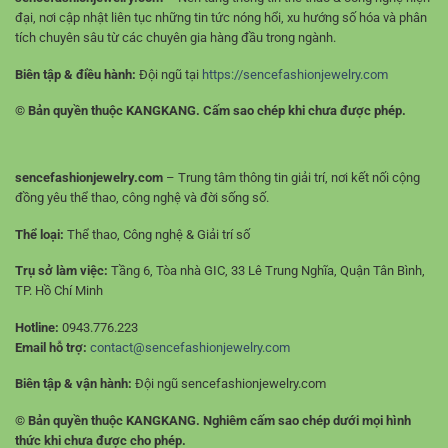
đại, nơi cập nhật liên tục những tin tức nóng hổi, xu hướng số hóa và phân
tích chuyên sâu từ các chuyên gia hàng đầu trong ngành.
Biên tập & điều hành:
Đội ngũ tại
https://sencefashionjewelry.com
© Bản quyền thuộc KANGKANG. Cấm sao chép khi chưa được phép.
sencefashionjewelry.com
– Trung tâm thông tin giải trí, nơi kết nối cộng
đồng yêu thể thao, công nghệ và đời sống số.
Thể loại:
Thể thao, Công nghệ & Giải trí số
Trụ sở làm việc:
Tầng 6, Tòa nhà GIC, 33 Lê Trung Nghĩa, Quận Tân Bình,
TP. Hồ Chí Minh
Hotline:
0943.776.223
Email hỗ trợ:
contact@sencefashionjewelry.com
Biên tập & vận hành:
Đội ngũ sencefashionjewelry.com
© Bản quyền thuộc KANGKANG. Nghiêm cấm sao chép dưới mọi hình
thức khi chưa được cho phép.