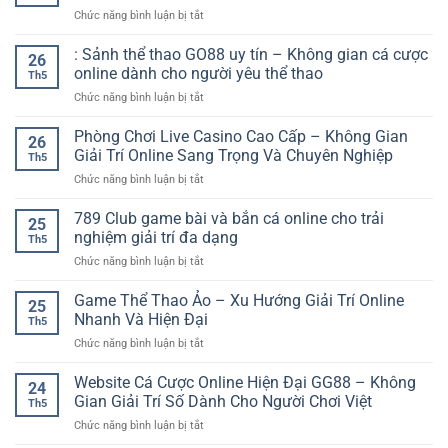
online
Đoán
ở
Chức năng bình luận bị tắt
tốc
Nhanh
Chiến
độ
Cho
Thuật
: Sảnh thể thao GO88 uy tín – Không gian cá cược
cao
Người
26
Cược
–
online dành cho người yêu thể thao
Thích
Th5
Bóng
Trải
Cảm
ở
Chức năng bình luận bị tắt
Đá
nghiệm
Giác
:
An
trận
Hồi
Sảnh
Phòng Chơi Live Casino Cao Cấp – Không Gian
Toàn
đấu
26
Hộp
thể
Giúp
Giải Trí Online Sang Trọng Và Chuyên Nghiệp
mượt
Th5
thao
Người
mà
ở
Chức năng bình luận bị tắt
GO88
Chơi
và
Phòng
uy
Kiểm
kịch
Chơi
789 Club game bài và bắn cá online cho trải
tín
Soát
25
tính
Live
–
nghiệm giải trí đa dạng
Rủi
Th5
Casino
Không
Ro
ở
Chức năng bình luận bị tắt
Cao
gian
Tốt
789
Cấp
cá
Hơn
Club
Game Thể Thao Ảo – Xu Hướng Giải Trí Online
–
cược
25
game
Không
Nhanh Và Hiện Đại
online
Th5
bài
Gian
dành
ở
Chức năng bình luận bị tắt
và
Giải
cho
Game
bắn
Trí
người
Thể
Website Cá Cược Online Hiện Đại GG88 – Không
cá
Online
24
yêu
Thao
online
Gian Giải Trí Số Dành Cho Người Chơi Việt
Sang
thể
Th5
Ảo
cho
Trọng
thao
ở
Chức năng bình luận bị tắt
–
trải
Và
Website
Xu
nghiệm