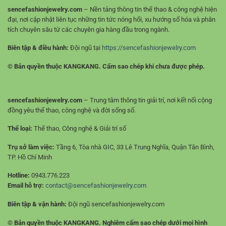
sencefashionjewelry.com
– Nền tảng thông tin thể thao & công nghệ hiện
đại, nơi cập nhật liên tục những tin tức nóng hổi, xu hướng số hóa và phân
tích chuyên sâu từ các chuyên gia hàng đầu trong ngành.
Biên tập & điều hành:
Đội ngũ tại
https://sencefashionjewelry.com
© Bản quyền thuộc KANGKANG. Cấm sao chép khi chưa được phép.
sencefashionjewelry.com
– Trung tâm thông tin giải trí, nơi kết nối cộng
đồng yêu thể thao, công nghệ và đời sống số.
Thể loại:
Thể thao, Công nghệ & Giải trí số
Trụ sở làm việc:
Tầng 6, Tòa nhà GIC, 33 Lê Trung Nghĩa, Quận Tân Bình,
TP. Hồ Chí Minh
Hotline:
0943.776.223
Email hỗ trợ:
contact@sencefashionjewelry.com
Biên tập & vận hành:
Đội ngũ sencefashionjewelry.com
© Bản quyền thuộc KANGKANG. Nghiêm cấm sao chép dưới mọi hình