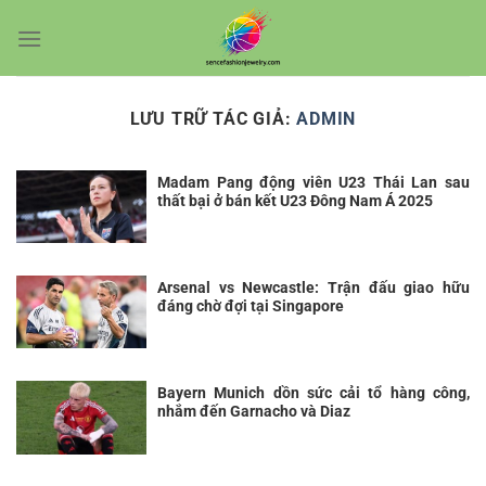
Bỏ
qua
nội
dung
LƯU TRỮ TÁC GIẢ:
ADMIN
Madam Pang động viên U23 Thái Lan sau
thất bại ở bán kết U23 Đông Nam Á 2025
Arsenal vs Newcastle: Trận đấu giao hữu
đáng chờ đợi tại Singapore
Bayern Munich dồn sức cải tổ hàng công,
nhắm đến Garnacho và Diaz