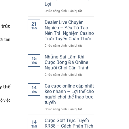
Đấu
Cup
Lợi
Hiệu
–
Quả
Kinh
ở
Chức năng bình luận bị tắt
Cho
Nghiệm
Soi
Người
Phân
Cầu
Dealer Live Chuyên
21
Chơi
Tích
 trúc
Xổ
Nghiệp – Yếu Tố Tạo
Th5
Online
Kèo
Số
Nên Trải Nghiệm Casino
Giải
Trực
Trực Tuyến Chân Thực
ời tân
Đấu
Tuyến
Lớn
–
ở
Chức năng bình luận bị tắt
Cách
Dealer
Theo
Live
Những Sai Lầm Khi
15
Dõi
Chuyên
Cược Bóng Đá Online
Th5
Dữ
Nghiệp
Người Chơi Cần Tránh
Liệu
–
Nhanh
ở
Chức năng bình luận bị tắt
Yếu
Và
Những
Tố
Tiện
Sai
Tạo
Cá cược online cập nhật
y thế
14
Lợi
Lầm
Nên
kèo nhanh – Lợi thế cho
Th5
Khi
Trải
người chơi thể thao trực
Cược
Nghiệm
ộ việc
tuyến
Bóng
Casino
Đá
Trực
ở
Chức năng bình luận bị tắt
Online
Tuyến
Cá
Người
Chân
cược
Cược Golf Trực Tuyến
14
Chơi
Thực
online
RR88 – Cách Phân Tích
Th5
Cần
cập