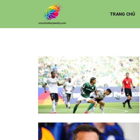
Bỏ
qua
TRANG CHỦ
nội
dung