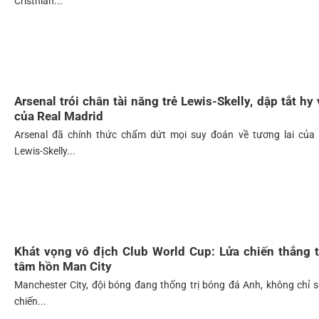
Cristhian...
Arsenal trói chân tài năng trẻ Lewis-Skelly, dập tắt hy
của Real Madrid
Arsenal đã chính thức chấm dứt mọi suy đoán về tương lai của
Lewis-Skelly...
Khát vọng vô địch Club World Cup: Lửa chiến thắng 
tâm hồn Man City
Manchester City, đội bóng đang thống trị bóng đá Anh, không chỉ 
chiến...