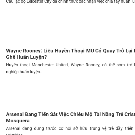
Câu lạc bộ Leicester City đã chính thức xác nhận việc chia tay huấn lu
Wayne Rooney: Liệu Huyền Thoại MU Có Quay Trở Lại
Ghế Huấn Luyện?
Huyền thoại Manchester United, Wayne Rooney, có thể sớm trở l
nghiệp huấn luyện...
Arsenal Đang Tiến Sát Việc Chiêu Mộ Tài Năng Trẻ Cris
Mosquera
Arsenal đang đứng trước cơ hội sở hữu trung vệ trẻ đầy triển